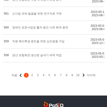
2023-06-11
2023-05-11 
561
신사업 과제 발굴을 위한 연구자료 구매
2023-06-3
2023-05-04 
560
장애인 표준사업장 출자 법인 사전 회계 용역
2023-06-0
2023-05-04 
559
직원 복리후생 증진을 위한 상조용품 구입
2023-12-3
2023-05-03 
558
당산 보험회관 냉난방 실내기 세척 작업
2023-05-2
처음
1
2
3
4
5
6
7
8
9
10
마지막