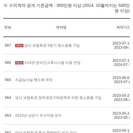
※ 수의계약 공개 기준금액 : 300만원 이상 (2014. 10월까지는 500만
원 이상)
연번
계약명
계약기간
2023-07-18 
567
당산 보험회관 3분기 청소용품 구입
2023-08-1
2023-07-14 
566
비대면 온라인교육시스템 이용 연장
2024-07-1
2023-06-07 
565
지급심사실 핸드북 제작
2023-07-0
2023-05-22 
564
당산 보험회관 정부권장구매정책에 의한 청소용품 구입
2023-06-2
2023-05-22 
563
2023년 상반기 우수직원 연수
2023-05-2
2023-05-12 
562
당산 보험회관 옥상 추락방지 보강 공사