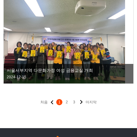
서울서부지역 다문화가정 여성 금융교실 개최
2024-12-15
처음
1
2
3
마지막