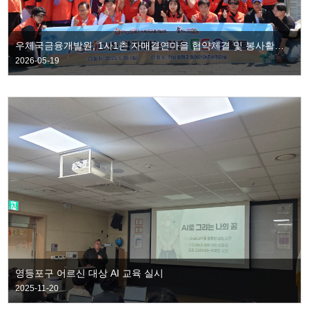
우체국금융개발원, 1사1촌 자매결연마을 협약체결 및 봉사활동 실시
2026-05-19
영등포구 어르신 대상 AI 교육 실시
2025-11-20