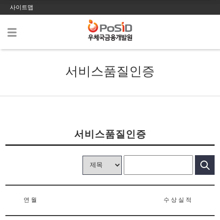
사이트맵
서비스품질인증
서비스품질인증
연 월
수 상 실 적