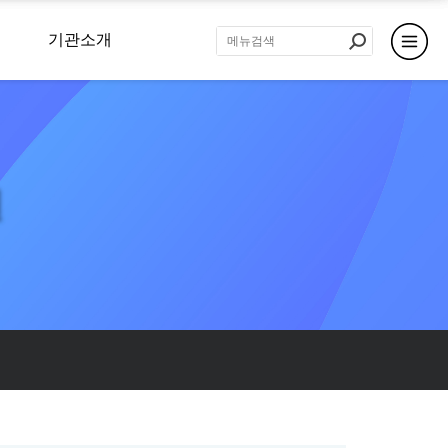
기관소개
원