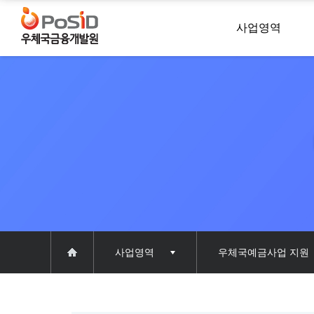
사업영역
사업영역
우체국예금사업 지원